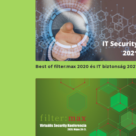
Best of filter:max 2020 és IT biztonság 202