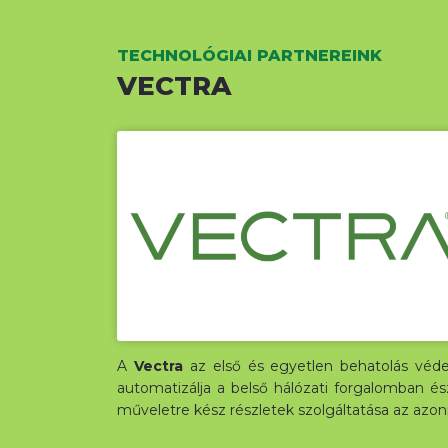
TECHNOLÓGIAI PARTNEREINK
VECTRA
A
Vectra
az első és egyetlen behatolás védel
automatizálja a belső hálózati forgalomban és
műveletre kész részletek szolgáltatása az azon