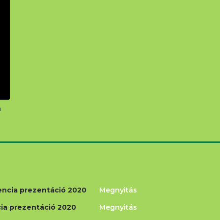
n
rencia prezentáció 2020
Megnyitás
ncia prezentáció 2020
Megnyitás