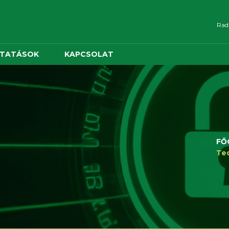
Radn
LTATÁSOK
KAPCSOLAT
FŐ
Tec