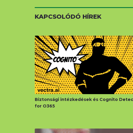
KAPCSOLÓDÓ HÍREK
Biztonsági intézkedések és Cognito Detec
for O365