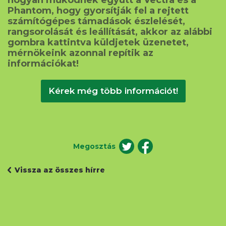
Phantom, hogy gyorsítják fel a rejtett
számítógépes támadások észlelését,
rangsorolását és leállítását, akkor az alábbi
gombra kattintva küldjetek üzenetet,
mérnökeink azonnal repítik az
információkat!
Kérek még több információt!
Megosztás
Vissza az összes hírre