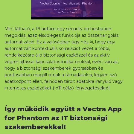
Mint látható, a Phantom egy security orchestration
megoldás, azaz elsődleges funkciója az összehangolás,
automatizáció. Ez a valóságban úgy néz ki, hogy egy
automatizált kontextuális korrelációt vezet a többi,
rendelkezésre álló biztonsági eszközzel és az aktív
végrehajtással kapcsolatos indikátorokkal, ezért van az,
hogy a biztonsági szakemberek gyorsabban és
pontosabban reagálhatnak a támadásokra, legyen szó
adatközpont ellen, felhőben tárolt adatokra irányuló vagy
internetes eszközöket (IoT) célzó fenyegetésekről.
Így működik együtt a Vectra App
for Phantom az IT biztonsági
szakemberekkel!