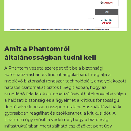
Letöltés
Amit a Phantomról
általánosságban tudni kell
A Phantom vezető szerepet tölt be a biztonsági
automatizálásban és finomhangolásban. Integrálja a
meglévő biztonsági rendszer technológiáit, amelyek között
hatásos csatornákat biztosít. Segít abban, hogy az
ismétlődő feladatok automatizálásával hatékonyabbá váljon
a hálózati biztonság és a figyelmet a kritikus fontosságú
döntésekre lehessen összpontosítani. Használatával bárki
gyorsabban reagálhat és csökkentheti a kritikus időt. A
Phantom úgy erősíti a védelmet, hogy a biztonsági
infrastruktúrában megtalálható eszközöket pont úgy