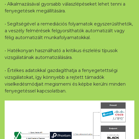
• Alkalmazásával gyorsabb válaszlépéseket lehet tenni a
fenyegetések megállítására.
• Segítségével a remediációs folyamatok egyszerűsíthetők,
a veszély felmérések felgyorsíthatók automatizált vagy
félig automatizált munkafolyamatokkal.
• Hatékonyan használható a kritikus észlelési típusok
vizsgálatának automatizálására.
• Értékes adatokkal gazdagíthatja a fenyegetettségi
vizsgálatokat, így könnyebb a rejtett támadók
viselkedésmódjait megismerni és képbe kerülni minden
fenyegetéssel kapcsolatban.