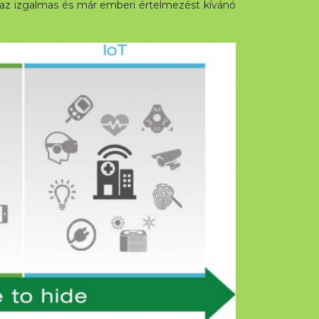
g az izgalmas és már emberi értelmezést kívánó