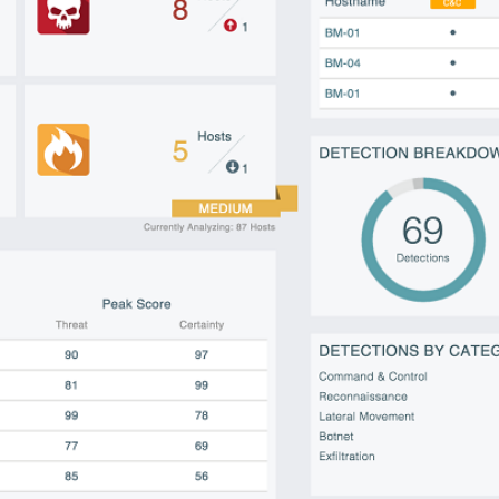
Letöltés