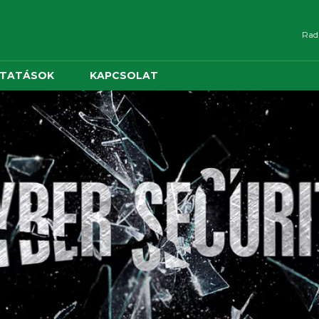
Radn
LTATÁSOK
KAPCSOLAT