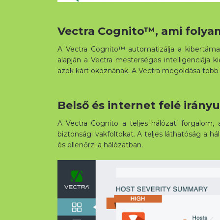
Vectra Cognito™, ami folya
A Vectra Cognito™ automatizálja a kibertáma
alapján a Vectra mesterséges intelligenciája 
azok kárt okoznának. A Vectra megoldása több 
Belső és internet felé irány
A Vectra Cognito a teljes hálózati forgalom,
biztonsági vakfoltokat. A teljes láthatóság a h
és ellenőrzi a hálózatban.