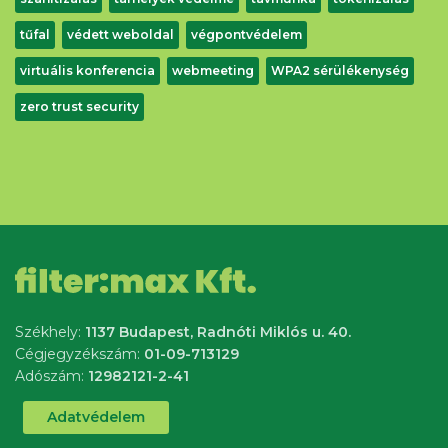
tűfal
védett weboldal
végpontvédelem
virtuális konferencia
webmeeting
WPA2 sérülékenység
zero trust security
Székhely:
1137 Budapest, Radnóti Miklós u. 40.
Cégjegyzékszám:
01-09-713129
Adószám:
12982121-2-41
Adatvédelem