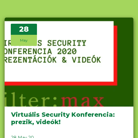
28
May
Virtuális Security Konferencia:
prezik, videók!
28 May 20