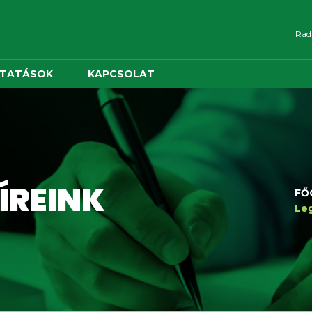
Radn
LTATÁSOK
KAPCSOLAT
ÍREINK
FŐ
Leg