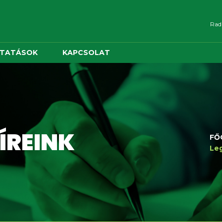
Radn
LTATÁSOK
KAPCSOLAT
ÍREINK
FŐ
Leg