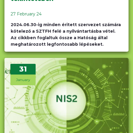
27 February 24
2024.06.30-ig minden éritett szervezet számára
kötelező a SZTFH felé a nyilvántartásba vétel.
Az cikkben foglaltuk össze a Hatóság által
meghatározott legfontosabb lépéseket.
31
January