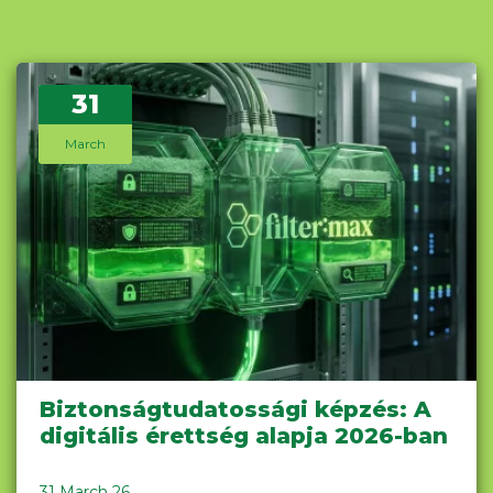
31
March
Biztonságtudatossági képzés: A
digitális érettség alapja 2026-ban
31 March 26