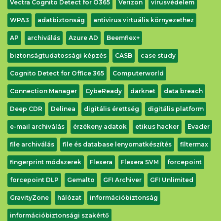
Vectra Cognito Detect for O365
Verizon
vírusvédelem
WPA3
adatbiztonság
antivirus virtuális környezethez
AP
archiválás
Azure AD
Beemflex+
biztonságtudatossági képzés
CASB
case study
Cognito Detect for Office 365
Computerworld
Connection Manager
CybeReady
darknet
data breach
Letöltés
Deep CDR
Delinea
digitális érettség
digitális platform
e-mail archiválás
érzékeny adatok
etikus hacker
Evader
file archiválás
file és database lenyomatkészítés
filtermax
fingerprint módszerek
Flexera
Flexera SVM
forcepoint
forcepoint DLP
Gemalto
GFI Archiver
GFI Unlimited
GravityZone
hálózat
információbiztonság
információbiztonsági szakértő