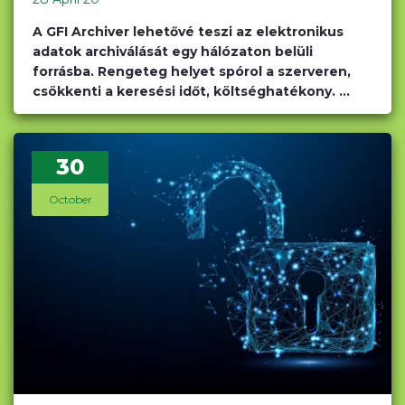
A GFI Archiver lehetővé teszi az elektronikus
adatok archiválását egy hálózaton belüli
forrásba. Rengeteg helyet spórol a szerveren,
csökkenti a keresési időt, költséghatékony. ...
30
October