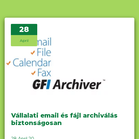
28
April
Vállalati email és fájl archiválás
biztonságosan
28 April 20