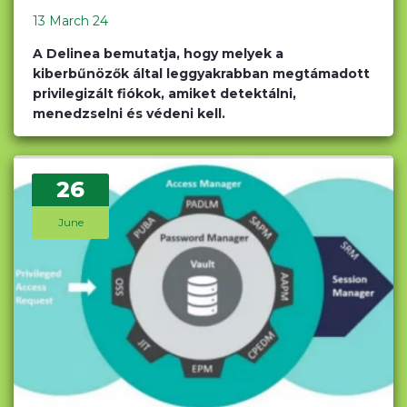
13 March 24
A Delinea bemutatja, hogy melyek a
kiberbűnözők által leggyakrabban megtámadott
privilegizált fiókok, amiket detektálni,
menedzselni és védeni kell.
26
June