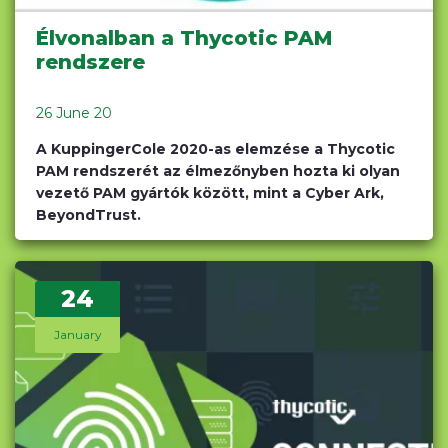
Élvonalban a Thycotic PAM
rendszere
26 June 20
A KuppingerCole 2020-as elemzése a Thycotic
PAM rendszerét az élmezőnyben hozta ki olyan
vezető PAM gyártók között, mint a Cyber Ark,
BeyondTrust.
24
January