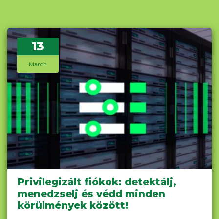
13
March
Privilegizált fiókok: detektálj,
menedzselj és védd minden
körülmények között!