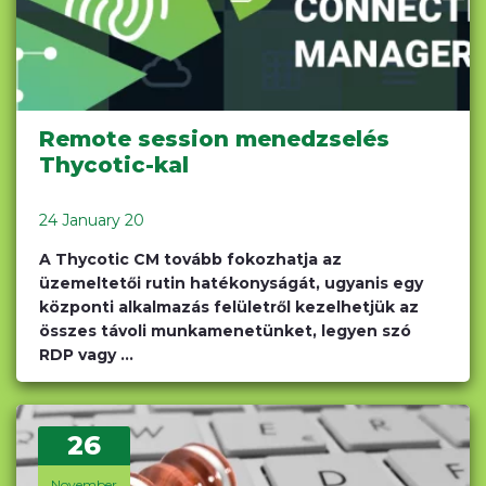
Remote session menedzselés
Thycotic-kal
24 January 20
A Thycotic CM tovább fokozhatja az
üzemeltetői rutin hatékonyságát, ugyanis egy
központi alkalmazás felületről kezelhetjük az
összes távoli munkamenetünket, legyen szó
RDP vagy ...
26
November