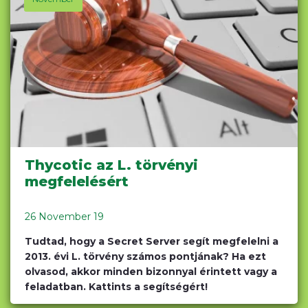
Thycotic az L. törvényi
megfelelésért
26 November 19
Tudtad, hogy a Secret Server segít megfelelni a
2013. évi L. törvény számos pontjának? Ha ezt
olvasod, akkor minden bizonnyal érintett vagy a
feladatban. Kattints a segítségért!