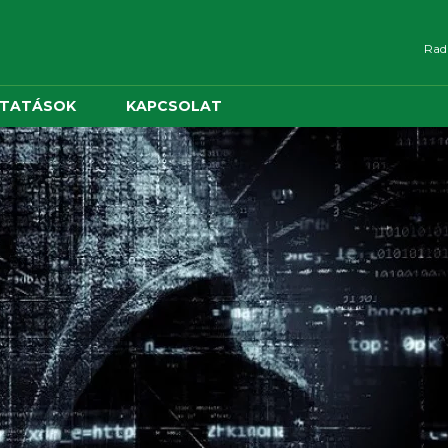
Radn
LTATÁSOK
KAPCSOLAT