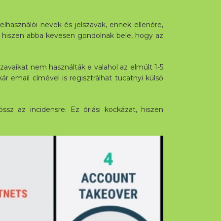
lhasználói nevek és jelszavak, ennek ellenére,
, hiszen abba kevesen gondolnak bele, hogy az
zavaikat nem használták e valahol az elmúlt 1-5
r email címével is regisztrálhat tucatnyi külső
sz az incidensre. Ez óriási kockázat, hiszen