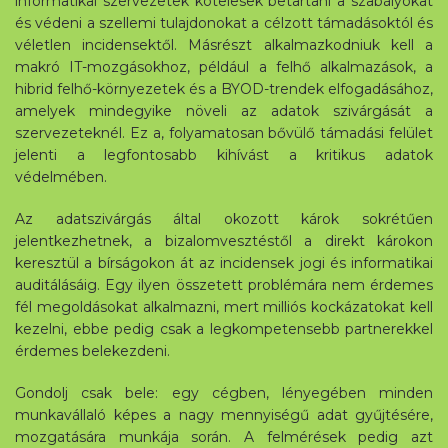
informatikai szervezetek kötelesek betartani a szabályokat
és védeni a szellemi tulajdonokat a célzott támadásoktól és
véletlen incidensektől. Másrészt alkalmazkodniuk kell a
makró IT-mozgásokhoz, például a felhő alkalmazások, a
hibrid felhő-környezetek és a BYOD-trendek elfogadásához,
amelyek mindegyike növeli az adatok szivárgását a
szervezeteknél. Ez a, folyamatosan bővülő támadási felület
jelenti a legfontosabb kihívást a kritikus adatok
védelmében.
Az adatszivárgás által okozott károk sokrétűen
jelentkezhetnek, a bizalomvesztéstől a direkt károkon
keresztül a bírságokon át az incidensek jogi és informatikai
auditálásáig. Egy ilyen összetett problémára nem érdemes
fél megoldásokat alkalmazni, mert milliós kockázatokat kell
kezelni, ebbe pedig csak a legkompetensebb partnerekkel
érdemes belekezdeni.
Gondolj csak bele: egy cégben, lényegében minden
munkavállaló képes a nagy mennyiségű adat gyűjtésére,
mozgatására munkája során. A felmérések pedig azt