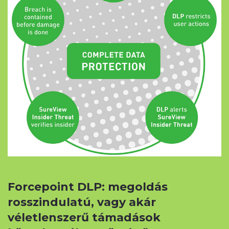
Forcepoint DLP: megoldás
rosszindulatú, vagy akár
véletlenszerű támadások