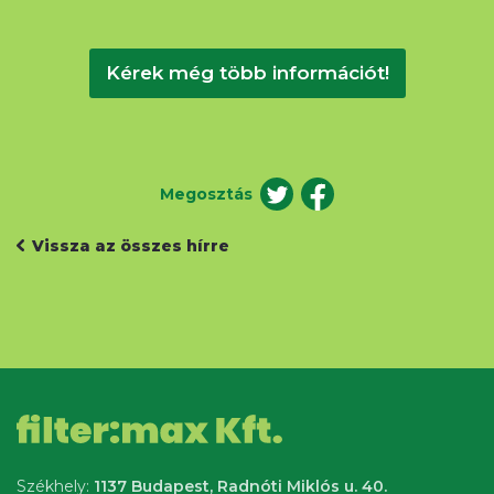
Kérek még több információt!
Megosztás
Vissza az összes hírre
Székhely:
1137 Budapest, Radnóti Miklós u. 40.