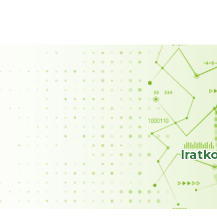
Iratk