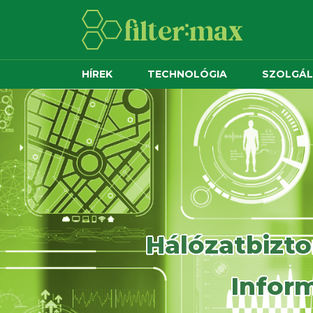
HÍREK
TECHNOLÓGIA
SZOLGÁ
Hálózatbizto
Inform