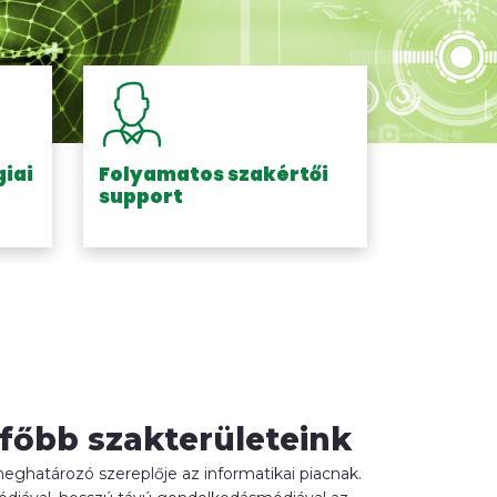
giai
Folyamatos szakértői
support
 főbb szakterületeink
 meghatározó szereplője az informatikai piacnak.