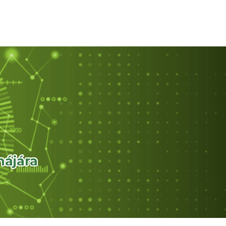
nájára